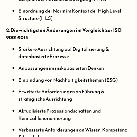
Einordnung der Norm im Kontext der High Level
Structure (HLS)
2. Die wichtigsten Änderungen im Vergleich zur ISO
9001:2015
Stärkere Ausrichtung auf Digitalisierung &
datenbasierte Prozesse
Anpassungen im risikobasierten Denken
Einbindung von Nachhaltigkeitsthemen (ESG)
Erweiterte Anforderungen an Führung &
strategische Ausrichtung
Aktualisierte Prozesslandschaften und
Kennzahlenorientierung
Verbesserte Anforderungen an Wissen, Kompetenz
& Lernkultur