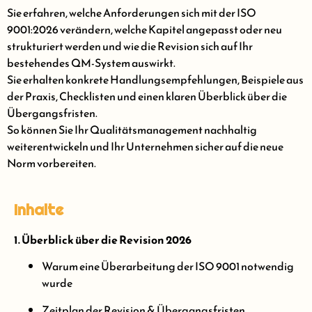
Sie erfahren, welche Anforderungen sich mit der ISO
9001:2026 verändern, welche Kapitel angepasst oder neu
strukturiert werden und wie die Revision sich auf Ihr
bestehendes QM-System auswirkt.
Sie erhalten konkrete Handlungsempfehlungen, Beispiele aus
der Praxis, Checklisten und einen klaren Überblick über die
Übergangsfristen.
So können Sie Ihr Qualitätsmanagement nachhaltig
weiterentwickeln und Ihr Unternehmen sicher auf die neue
Norm vorbereiten.
Inhalte
1. Überblick über die Revision 2026
Warum eine Überarbeitung der ISO 9001 notwendig
wurde
Zeitplan der Revision & Übergangsfristen