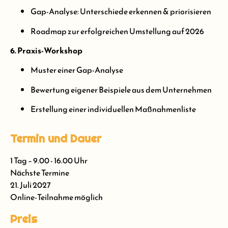
Gap-Analyse: Unterschiede erkennen & priorisieren
Roadmap zur erfolgreichen Umstellung auf 2026
6. Praxis-Workshop
Muster einer Gap-Analyse
Bewertung eigener Beispiele aus dem Unternehmen
Erstellung einer individuellen Maßnahmenliste
Termin und Dauer
1 Tag – 9.00 - 16.00 Uhr
Nächste Termine
21. Juli 2027
Online-Teilnahme möglich
Preis