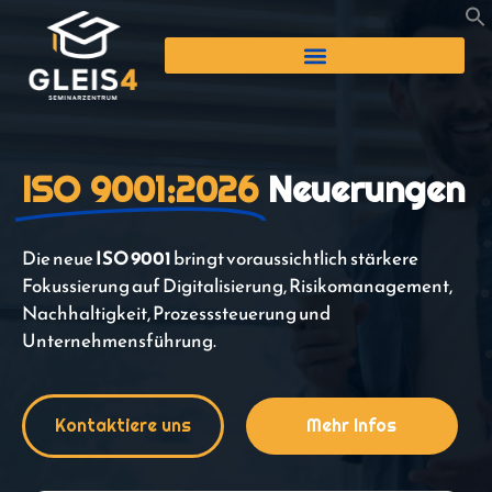
ISO 9001:2026
Neuerungen
Die neue
ISO 9001
bringt voraussichtlich stärkere
Fokussierung auf Digitalisierung, Risikomanagement,
Nachhaltigkeit, Prozesssteuerung und
Unternehmensführung.
Kontaktiere uns
Mehr Infos