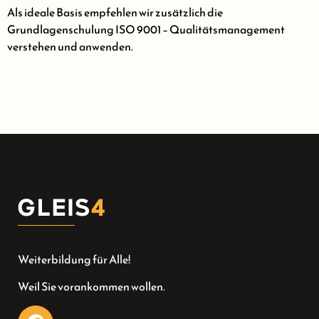
Als ideale Basis empfehlen wir zusätzlich die
Grundlagenschulung ISO 9001 – Qualitätsmanagement
verstehen und anwenden.
Weiterbildung für Alle!
Weil Sie vorankommen wollen.