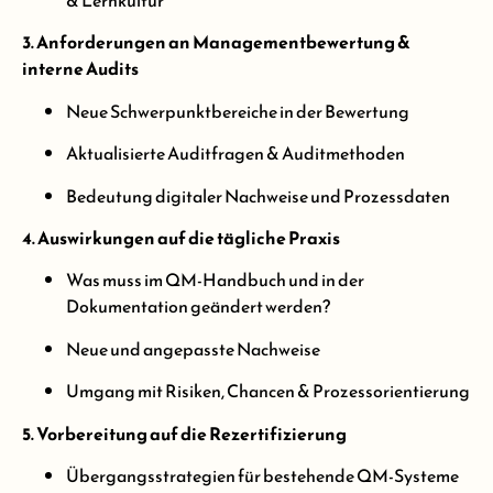
3. Anforderungen an Managementbewertung &
interne Audits
Neue Schwerpunktbereiche in der Bewertung
Aktualisierte Auditfragen & Auditmethoden
Bedeutung digitaler Nachweise und Prozessdaten
4. Auswirkungen auf die tägliche Praxis
Was muss im QM-Handbuch und in der
Dokumentation geändert werden?
Neue und angepasste Nachweise
Umgang mit Risiken, Chancen & Prozessorientierung
5. Vorbereitung auf die Rezertifizierung
Übergangsstrategien für bestehende QM-Systeme