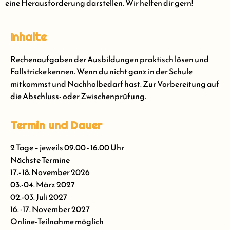
eine Herausforderung darstellen. Wir helfen dir gern!
Inhalte
Rechenaufgaben der Ausbildungen praktisch lösen und
Fallstricke kennen. Wenn du nicht ganz in der Schule
mitkommst und Nachholbedarf hast. Zur Vorbereitung auf
die Abschluss- oder Zwischenprüfung.
Termin und Dauer
2 Tage – jeweils 09.00 - 16.00 Uhr
Nächste Termine
17.- 18. November 2026
03.-04. März 2027
02.-03. Juli 2027
16. -17. November 2027
Online-Teilnahme möglich