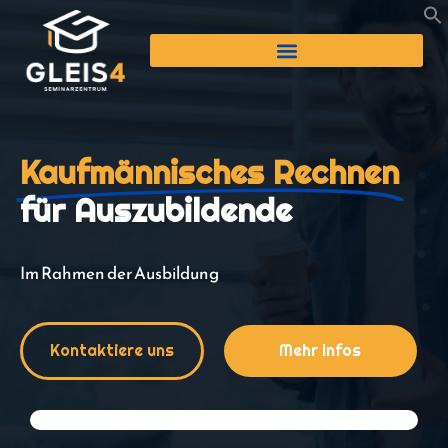
Kaufmännisches Rechnen
für Auszubildende
Im Rahmen der Ausbildung
Kontaktiere uns
Mehr Infos