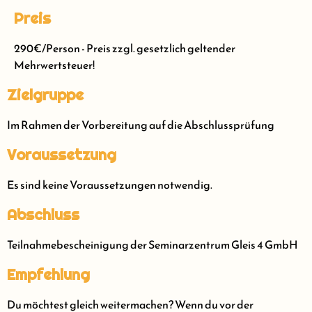
Preis
290€/Person - Preis zzgl. gesetzlich geltender
Mehrwertsteuer!
Zielgruppe
Im Rahmen der Vorbereitung auf die Abschlussprüfung
Voraussetzung
Es sind keine Voraussetzungen notwendig.
Abschluss
Teilnahmebescheinigung der Seminarzentrum Gleis 4 GmbH
Empfehlung
Du möchtest gleich weitermachen? Wenn du vor der