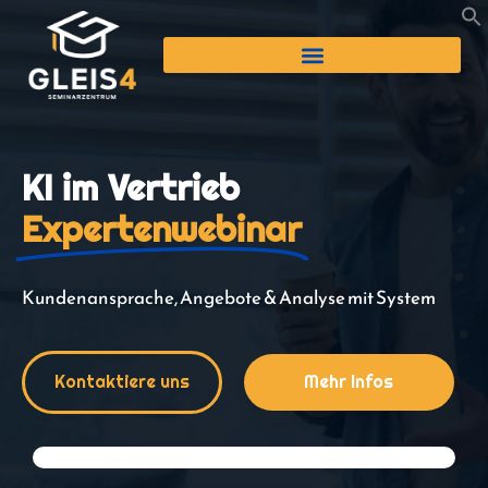
KI im Vertrieb
Expertenwebinar
Kundenansprache, Angebote & Analyse mit System
Kontaktiere uns
Mehr Infos