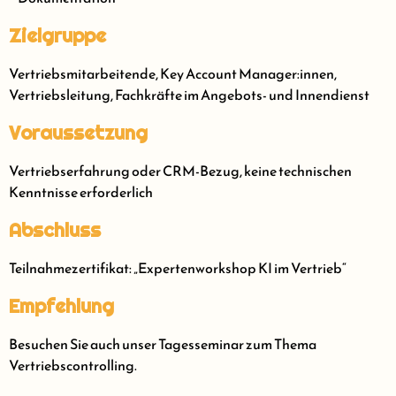
Zielgruppe
Vertriebsmitarbeitende, Key Account Manager:innen,
Vertriebsleitung, Fachkräfte im Angebots- und Innendienst
Voraussetzung
Vertriebserfahrung oder CRM-Bezug, keine technischen
Kenntnisse erforderlich
Abschluss
Teilnahmezertifikat: „Expertenworkshop KI im Vertrieb“
Empfehlung
Besuchen Sie auch unser Tagesseminar zum Thema
Vertriebscontrolling.