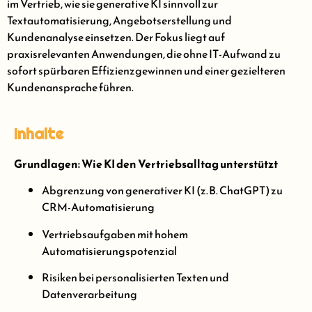
im Vertrieb, wie sie generative KI sinnvoll zur
Textautomatisierung, Angebotserstellung und
Kundenanalyse einsetzen. Der Fokus liegt auf
praxisrelevanten Anwendungen, die ohne IT-Aufwand zu
sofort spürbaren Effizienzgewinnen und einer gezielteren
Kundenansprache führen.
Inhalte
Grundlagen: Wie KI den Vertriebsalltag unterstützt
Abgrenzung von generativer KI (z. B. ChatGPT) zu
CRM-Automatisierung
Vertriebsaufgaben mit hohem
Automatisierungspotenzial
Risiken bei personalisierten Texten und
Datenverarbeitung