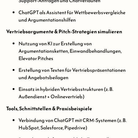
Support-Anfragen und Chatverläufen
ChatGPT als Assistent für Wettbewerbsvergleiche
und Argumentationshilfen
Vertriebsargumente & Pitch-Strategien simulieren
Nutzung von KI zur Erstellung von
Argumentationsketten, Einwandbehandlungen,
Elevator Pitches
Erstellung von Texten für Vertriebspräsentationen
und Angebotsbeilagen
Einsatz in hybriden Vertriebsstrukturen (z. B.
Außendienst + Onlinevertrieb)
Tools, Schnittstellen & Praxisbeispiele
Verbindung von ChatGPT mit CRM-Systemen (z. B.
HubSpot, Salesforce, Pipedrive)