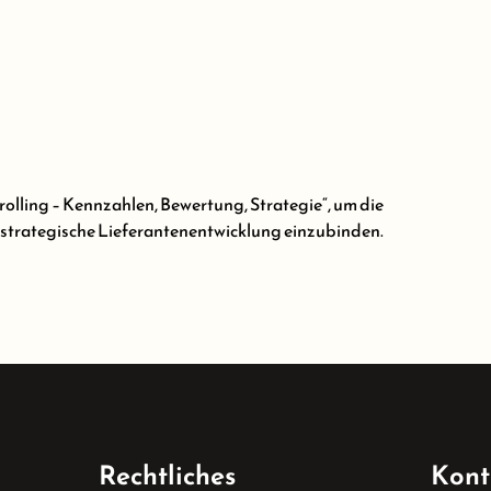
olling – Kennzahlen, Bewertung, Strategie“, um die
 strategische Lieferantenentwicklung einzubinden.
Rechtliches
Kont