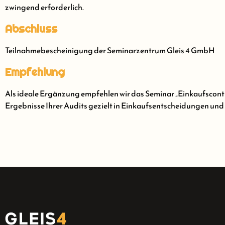
zwingend erforderlich.
Abschluss
Teilnahmebescheinigung der Seminarzentrum Gleis 4 GmbH
Empfehlung
Als ideale Ergänzung empfehlen wir das Seminar „Einkaufscontr
Ergebnisse Ihrer Audits gezielt in Einkaufsentscheidungen und