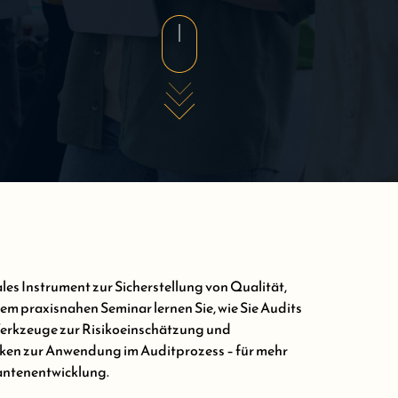
ales Instrument zur Sicherstellung von Qualität,
em praxisnahen Seminar lernen Sie, wie Sie Audits
 Werkzeuge zur Risikoeinschätzung und
ken zur Anwendung im Auditprozess – für mehr
antenentwicklung.