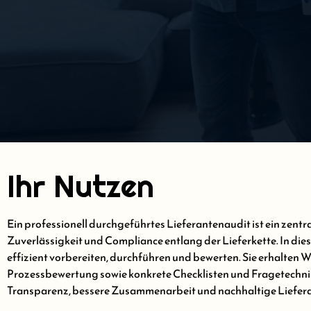
Ihr Nutzen
Ein professionell durchgeführtes Lieferantenaudit ist ein zentr
Zuverlässigkeit und Compliance entlang der Lieferkette. In dies
effizient vorbereiten, durchführen und bewerten. Sie erhalten
Prozessbewertung sowie konkrete Checklisten und Fragetechni
Transparenz, bessere Zusammenarbeit und nachhaltige Liefer