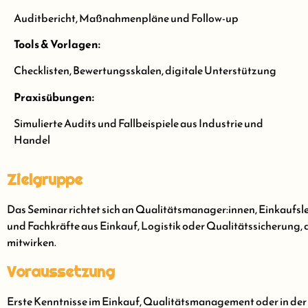
Auditbericht, Maßnahmenpläne und Follow-up
Tools & Vorlagen:
Checklisten, Bewertungsskalen, digitale Unterstützung
Praxisübungen:
Simulierte Audits und Fallbeispiele aus Industrie und
Handel
Zielgruppe
Das Seminar richtet sich an Qualitätsmanager:innen, Einkaufsl
und Fachkräfte aus Einkauf, Logistik oder Qualitätssicherung,
mitwirken.
Voraussetzung
Erste Kenntnisse im Einkauf, Qualitätsmanagement oder in der 