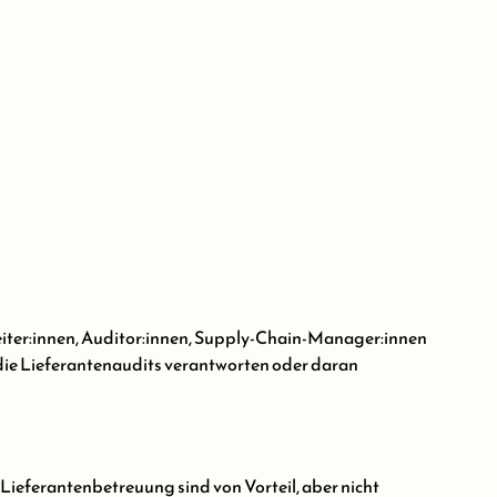
eiter:innen, Auditor:innen, Supply-Chain-Manager:innen
 die Lieferantenaudits verantworten oder daran
Lieferantenbetreuung sind von Vorteil, aber nicht