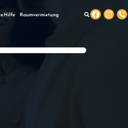
te Hilfe
Raumvermietung