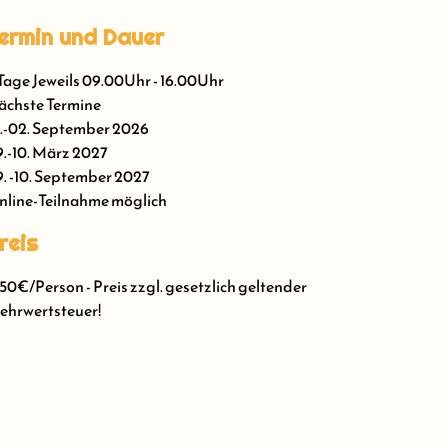
ermin und Dauer
Tage Jeweils 09.00Uhr - 16.00Uhr
chste Termine
.-02. September 2026
.-10. März 2027
. -10. September 2027
line-Teilnahme möglich
reis
50€/Person - Preis zzgl. gesetzlich geltender
hrwertsteuer!