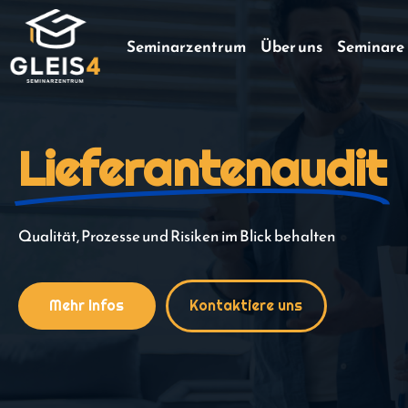
Seminarzentrum
Über uns
Seminare
Lieferantenaudit
Qualität, Prozesse und Risiken im Blick behalten
Mehr Infos
Kontaktiere uns