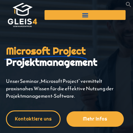
Microsoft Project
Projektmanagement
Unser Seminar „Microsoft Project“ vermittelt
praxisnahes Wissen für die effektive Nutzung der
Projektmanagement-Software.
Kontaktiere uns
Mehr Infos