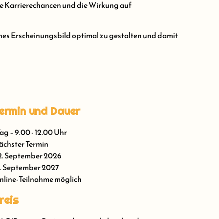
hre Karrierechancen und die Wirkung auf
ches Erscheinungsbild optimal zu gestalten und damit
ermin und Dauer
Tag – 9.00 - 12.00 Uhr
chster Termin
2. September 2026
. September 2027
line-Teilnahme möglich
reis