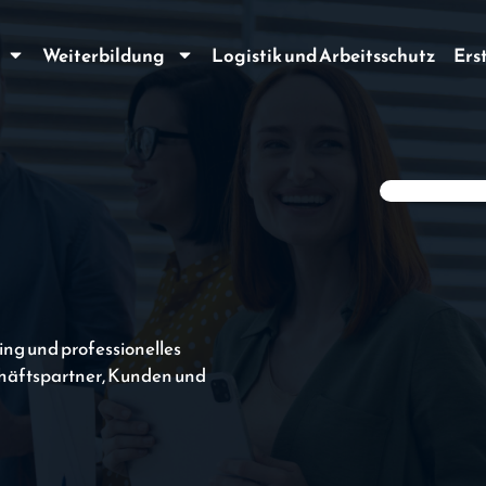
Weiterbildung
Logistik und Arbeitsschutz
Ers
ling und professionelles
chäftspartner, Kunden und