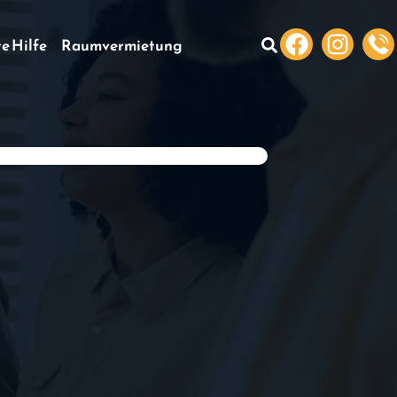
te Hilfe
Raumvermietung