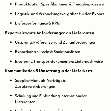
Produktdaten, Spezifikationen & Freigabeprozesse
Logistik- und Verpackungsvorgaben für den Export
Lieferperformance & KPIs
Exportrelevante Anforderungen an Lieferanten
Ursprung, Präferenzen und Zollanforderungen
Exportkontrollrecht & Sanktionslisten
Incoterms, Transportdokumente & Liefernachweise
Kommunikation & Umsetzung in der Lieferkette
Supplier Manuals, Verträge &
Zusatzvereinbarungen
Schulung und Einbindung internationaler
Lieferanten