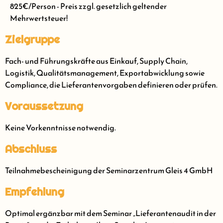
825€/Person - Preis zzgl. gesetzlich geltender
Mehrwertsteuer!
Zielgruppe
Fach- und Führungskräfte aus Einkauf, Supply Chain,
Logistik, Qualitätsmanagement, Exportabwicklung sowie
Compliance, die Lieferantenvorgaben definieren oder prüfen.
Voraussetzung
Keine Vorkenntnisse notwendig.
Abschluss
Teilnahmebescheinigung der Seminarzentrum Gleis 4 GmbH
Empfehlung
Optimal ergänzbar mit dem Seminar „Lieferantenaudit in der