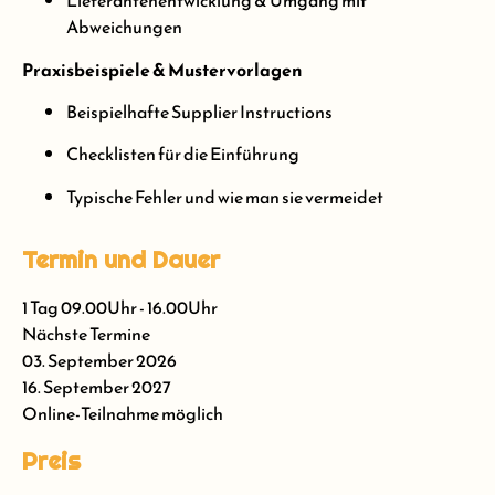
Lieferantenentwicklung & Umgang mit
Abweichungen
Praxisbeispiele & Mustervorlagen
Beispielhafte Supplier Instructions
Checklisten für die Einführung
Typische Fehler und wie man sie vermeidet
Termin und Dauer
1 Tag 09.00Uhr - 16.00Uhr
Nächste Termine
03. September 2026
16. September 2027
Online-Teilnahme möglich
Preis