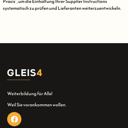
Praxis“, um die Einhaltung Ihrer Supplier Instructions
systematisch zu prüfen und Lieferanten weiterzuentwickeln.
Weiterbildung für Alle!
Weil Sie vorankommen wollen.