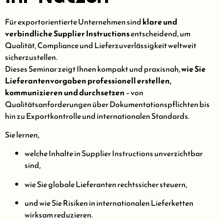
Für exportorientierte Unternehmen sind
klare und
verbindliche Supplier Instructions
entscheidend, um
Qualität, Compliance und Lieferzuverlässigkeit weltweit
sicherzustellen.
Dieses Seminar zeigt Ihnen kompakt und praxisnah,
wie Sie
Lieferantenvorgaben professionell erstellen,
kommunizieren und durchsetzen
– von
Qualitätsanforderungen über Dokumentationspflichten bis
hin zu Exportkontrolle und internationalen Standards.
Sie lernen,
welche Inhalte in Supplier Instructions unverzichtbar
sind,
wie Sie globale Lieferanten rechtssicher steuern,
und wie Sie Risiken in internationalen Lieferketten
wirksam reduzieren.