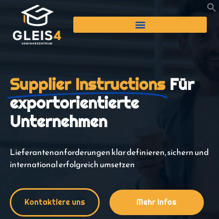
Supplier Instructions
Für
exportorientierte
Unternehmen
Lieferantenanforderungen klar definieren, sichern und
international erfolgreich umsetzen
Kontaktiere uns
Mehr Infos