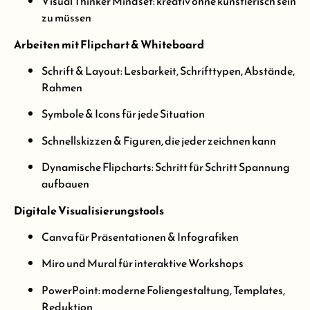
Visual Thinker Mindset: kreativ ohne künstlerisch sein
zu müssen
Arbeiten mit Flipchart & Whiteboard
Schrift & Layout: Lesbarkeit, Schrifttypen, Abstände,
Rahmen
Symbole & Icons für jede Situation
Schnellskizzen & Figuren, die jeder zeichnen kann
Dynamische Flipcharts: Schritt für Schritt Spannung
aufbauen
Digitale Visualisierungstools
Canva für Präsentationen & Infografiken
Miro und Mural für interaktive Workshops
PowerPoint: moderne Foliengestaltung, Templates,
Reduktion