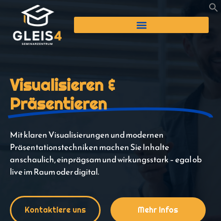
Visualisieren &
Präsentieren
Mit klaren Visualisierungen und modernen
Präsentationstechniken machen Sie Inhalte
anschaulich, einprägsam und wirkungsstark – egal ob
live im Raum oder digital.
Kontaktiere uns
Mehr Infos