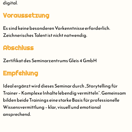
digital.
Voraussetzung
Es sind keine besonderen Vorkenntnisse erforderlich.
Zeichnerisches Talent ist nicht notwendig.
Abschluss
Zertifikat des Seminarzentrums Gleis 4 GmbH
Empfehlung
Ideal ergänzt wird dieses Seminar durch „Storytelling für
Trainer – Komplexe Inhalte lebendig vermitteln“. Gemeinsam
bilden beide Trainings eine starke Basis für professionelle
Wissensvermittlung – klar, visuell und emotional
ansprechend.