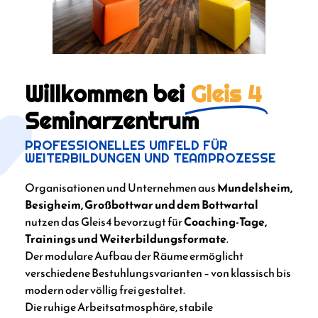
Willkommen bei
Gleis 4
Seminarzentrum
PROFESSIONELLES UMFELD FÜR
WEITERBILDUNGEN UND TEAMPROZESSE
Organisationen und Unternehmen aus
Mundelsheim,
Besigheim, Großbottwar und dem Bottwartal
nutzen das Gleis4 bevorzugt für
Coaching-Tage,
Trainings und Weiterbildungsformate
.
Der modulare Aufbau der Räume ermöglicht
verschiedene Bestuhlungsvarianten – von klassisch bis
modern oder völlig frei gestaltet.
Die ruhige Arbeitsatmosphäre, stabile