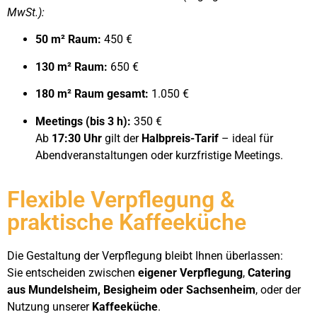
MwSt.):
50 m² Raum:
450 €
130 m² Raum:
650 €
180 m² Raum gesamt:
1.050 €
Meetings (bis 3 h):
350 €
Ab
17:30 Uhr
gilt der
Halbpreis-Tarif
– ideal für
Abendveranstaltungen oder kurzfristige Meetings.
Flexible Verpflegung &
praktische Kaffeeküche
Die Gestaltung der Verpflegung bleibt Ihnen überlassen:
Sie entscheiden zwischen
eigener Verpflegung
,
Catering
aus Mundelsheim, Besigheim oder Sachsenheim
, oder der
Nutzung unserer
Kaffeeküche
.