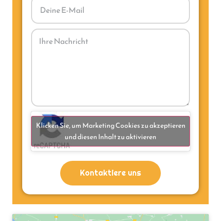
Klicken Sie, um Marketing Cookies zu akzeptieren
und diesen Inhalt zu aktivieren
Kontaktiere uns