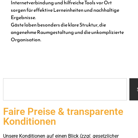
Internetverbindung und hilfreiche Tools vor Ort
sorgen für effektive Lerneinheiten und nachhaltige
Ergebnisse.
Gäste loben besonders die klare Struktur, die
angenehme Raumgestaltung und die unkomplizierte
Organisation.
Faire Preise & transparente
Konditionen
Unsere Konditionen auf einen Blick
(zzgl. gesetzlicher