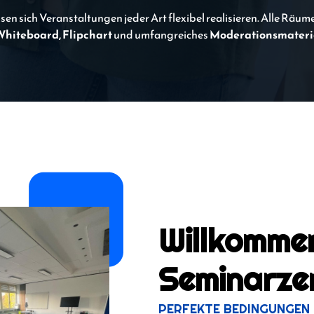
sen sich Veranstaltungen jeder Art flexibel realisieren. Alle Räum
Whiteboard, Flipchart
und umfangreiches
Moderationsmateri
Willkomme
Seminarze
PERFEKTE BEDINGUNGEN