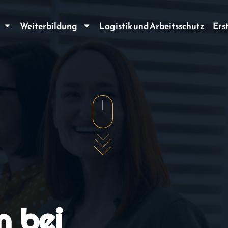
Weiterbildung
Logistik und Arbeitsschutz
Ers
n bei