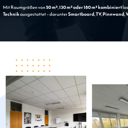
Mit Raumgrößen von
50 m², 130 m² oder 180 m² kombiniert
las
Technik
ausgestattet – darunter
Smartboard, TV, Pinnwand, 