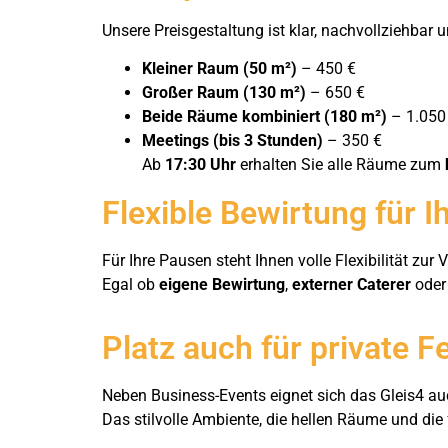
Unsere Preisgestaltung ist klar, nachvollziehbar
Kleiner Raum (50 m²)
– 450 €
Großer Raum (130 m²)
– 650 €
Beide Räume kombiniert (180 m²)
– 1.050
Meetings (bis 3 Stunden)
– 350 €
Ab
17:30 Uhr
erhalten Sie alle Räume zum
Flexible Bewirtung für I
Für Ihre Pausen steht Ihnen volle Flexibilität zur
Egal ob
eigene Bewirtung
,
externer Caterer
oder
Platz auch für private F
Neben Business-Events eignet sich das Gleis4 au
Das stilvolle Ambiente, die hellen Räume und di