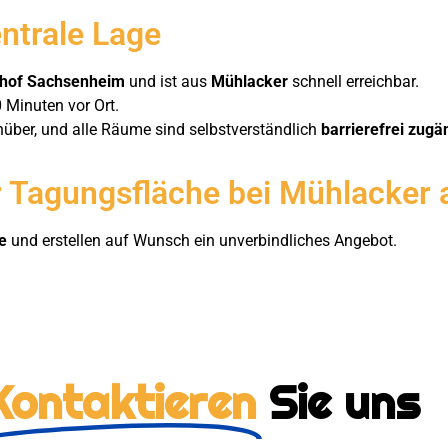
entrale Lage
nhof Sachsenheim
und ist aus
Mühlacker
schnell erreichbar.
 Minuten vor Ort.
nüber, und alle Räume sind selbstverständlich
barrierefrei zugä
 Tagungsfläche bei Mühlacker 
e
und erstellen auf Wunsch ein unverbindliches Angebot.
Kontaktieren
Sie uns