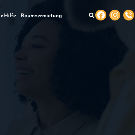
te Hilfe
Raumvermietung