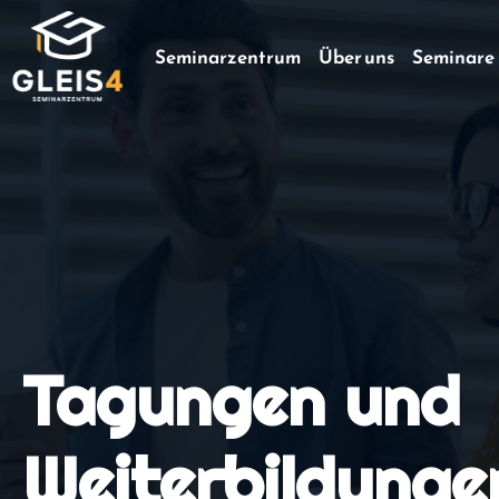
Seminarzentrum
Über uns
Seminare
Tagungen und
Weiterbildunge