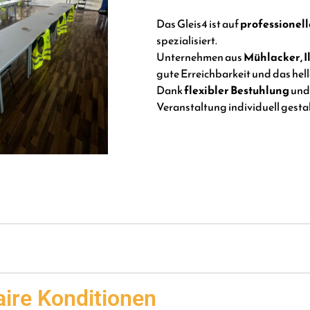
Das Gleis4 ist auf
professionel
spezialisiert.
Unternehmen aus
Mühlacker, 
gute Erreichbarkeit und das hell
Dank
flexibler Bestuhlung
un
Veranstaltung individuell gestal
aire Konditionen