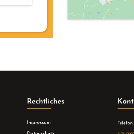
Rechtliches
Kont
Impressum
Telefon:
Datenschutz