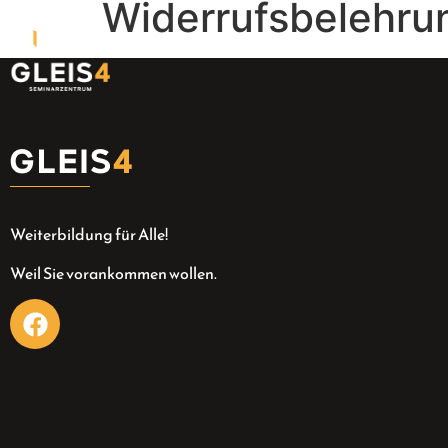
Widerrufsbelehru
Seminarzentrum
Über uns
Seminare
Weiterbildung für Alle!
Weil Sie vorankommen wollen.