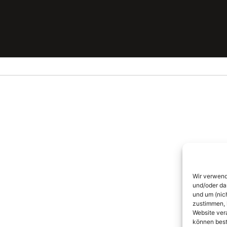
Wir verwend
und/oder da
und um (nic
zustimmen, 
Website ver
können best