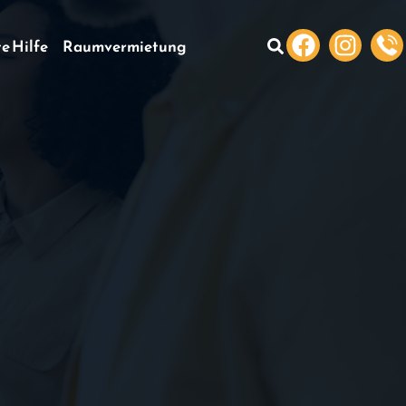
te Hilfe
Raumvermietung