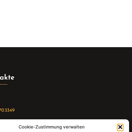
akte
70 3349
Cookie-Zustimmung verwalten