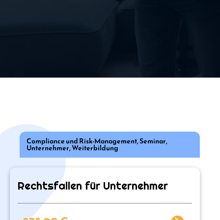
Compliance und Risk-Management
,
Seminar
,
Unternehmer
,
Weiterbildung
Rechtsfallen für Unternehmer