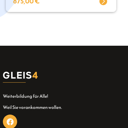
875,00
€
Weiterbildung für Alle!
Weil Sie vorankommen wollen.