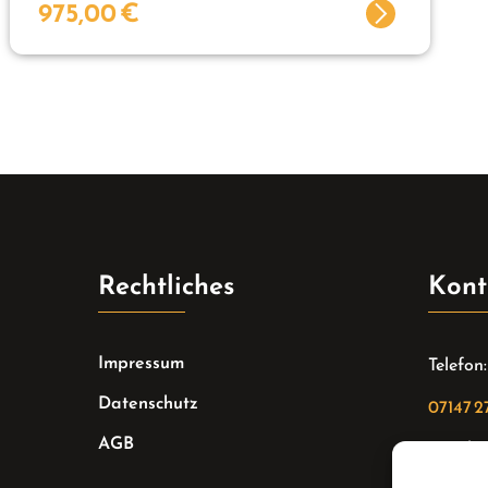
975,00
€
Rechtliches
Kont
Impressum
Telefon:
Datenschutz
07147 2
AGB
Email: