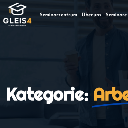
Seminarzentrum
Über uns
Seminare
Kategorie:
Arbe