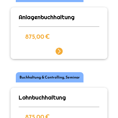
Anlagenbuchhaltung
875,00
€
Buchhaltung & Controlling
,
Seminar
Lohnbuchhaltung
875,00
€