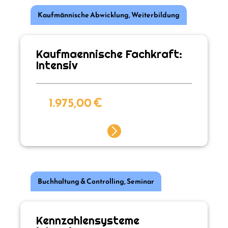
Kaufmännische Abwicklung
,
Weiterbildung
Kaufmaennische Fachkraft:
Intensiv
1.975,00
€
Buchhaltung & Controlling
,
Seminar
Kennzahlensysteme