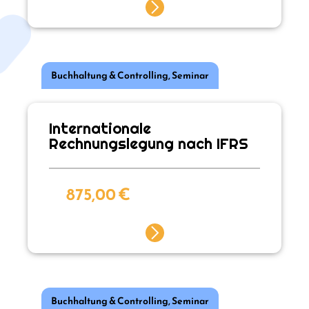
Buchhaltung & Controlling
,
Seminar
Internationale
Rechnungslegung nach IFRS
875,00
€
Buchhaltung & Controlling
,
Seminar