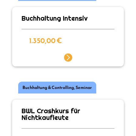
Buchhaltung Intensiv
1.350,00
€
Buchhaltung & Controlling
,
Seminar
BWL Crashkurs für
Nichtkaufleute