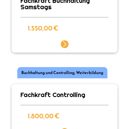
Fachkraft Buchhaltung
Samstags
1.550,00
€
Buchhaltung und Controlling
,
Weiterbildung
Fachkraft Controlling
1.800,00
€