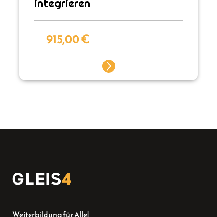
integrieren
915,00
€
Weiterbildung für Alle!