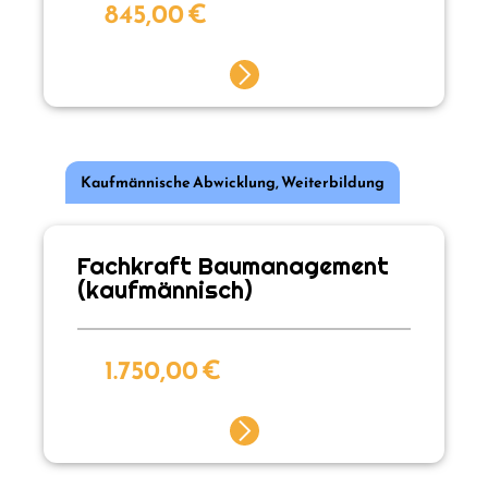
845,00
€
Kaufmännische Abwicklung
,
Weiterbildung
Fachkraft Baumanagement
(kaufmännisch)
1.750,00
€