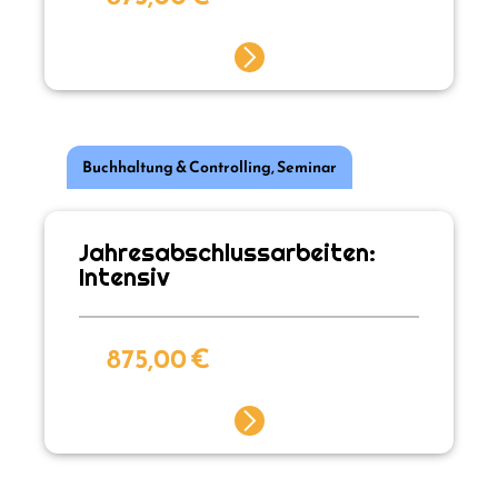
Buchhaltung & Controlling
,
Seminar
Jahresabschlussarbeiten:
Intensiv
875,00
€