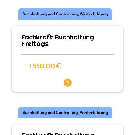
Buchhaltung und Controlling
,
Weiterbildung
Fachkraft Buchhaltung
Freitags
1.550,00
€
Buchhaltung und Controlling
,
Weiterbildung