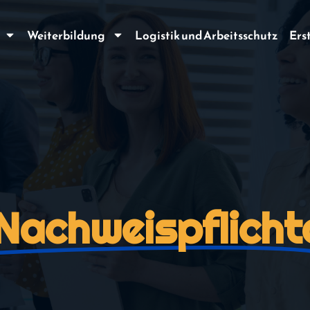
Weiterbildung
Logistik und Arbeitsschutz
Ers
Nachweispflicht