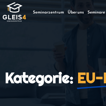
Seminarzentrum
Über uns
Seminare
Kategorie:
EU-