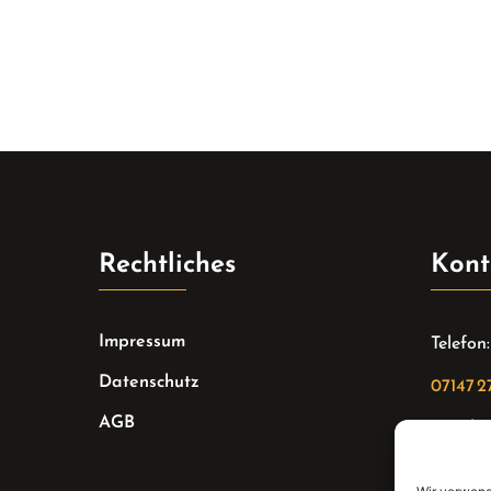
Rechtliches
Kont
Impressum
Telefon:
Datenschutz
07147 2
AGB
Email:
sekreta