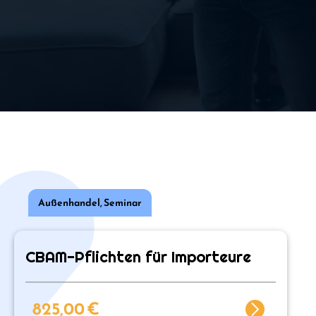
Außenhandel
,
Seminar
CBAM-Pflichten für Importeure
825,00
€