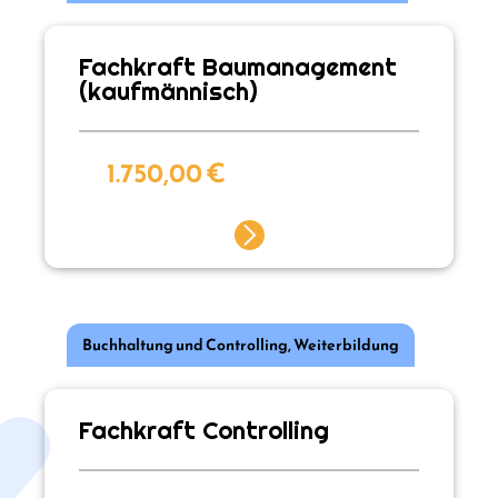
Fachkraft Baumanagement
(kaufmännisch)
1.750,00
€
Buchhaltung und Controlling
,
Weiterbildung
Fachkraft Controlling