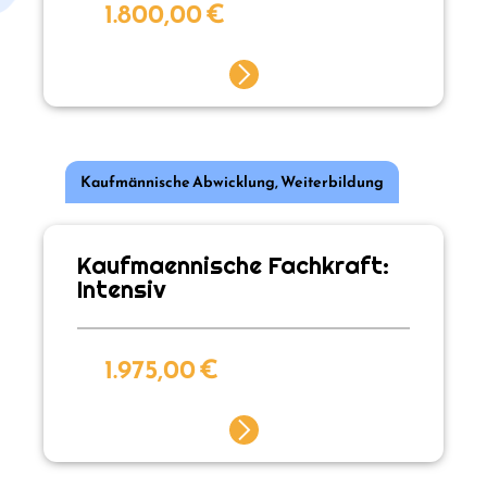
1.800,00
€
Kaufmännische Abwicklung
,
Weiterbildung
Kaufmaennische Fachkraft:
Intensiv
1.975,00
€