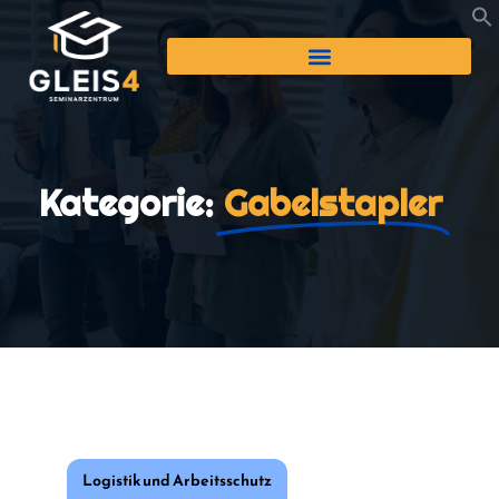
Kategorie:
Gabelstapler
Logistik und Arbeitsschutz