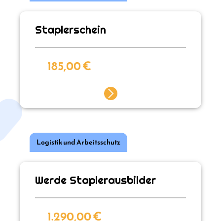
Staplerschein
185,00
€
Logistik und Arbeitsschutz
Werde Staplerausbilder
1.290,00
€