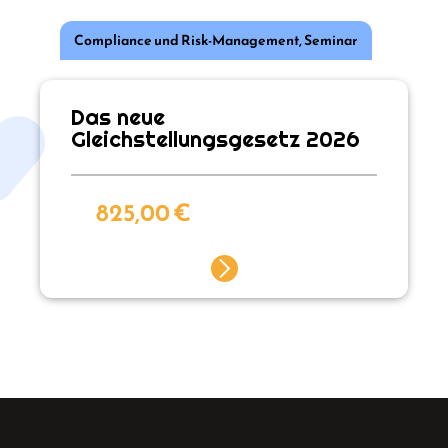
Compliance und Risk-Management
,
Seminar
Das neue
Gleichstellungsgesetz 2026
825,00
€