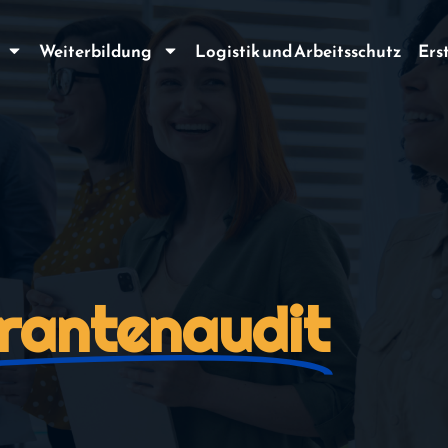
Weiterbildung
Logistik und Arbeitsschutz
Ers
erantenaudit