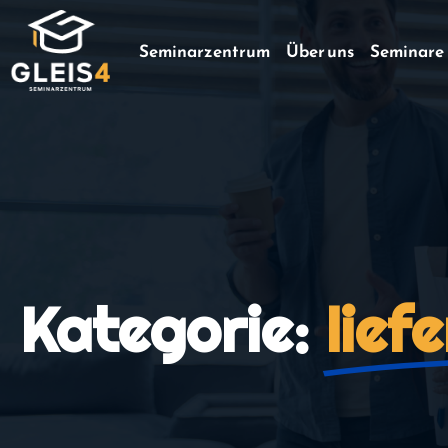
Seminarzentrum
Über uns
Seminare
Kategorie:
lief