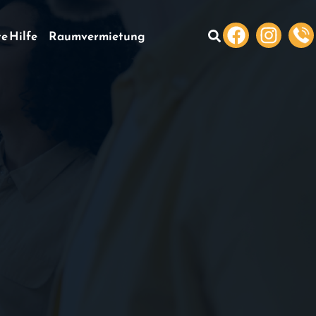
te Hilfe
Raumvermietung