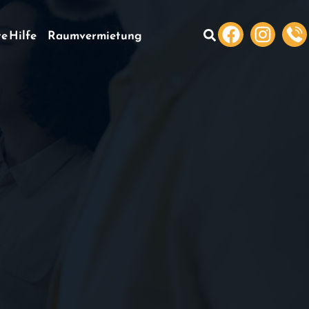
te Hilfe
Raumvermietung