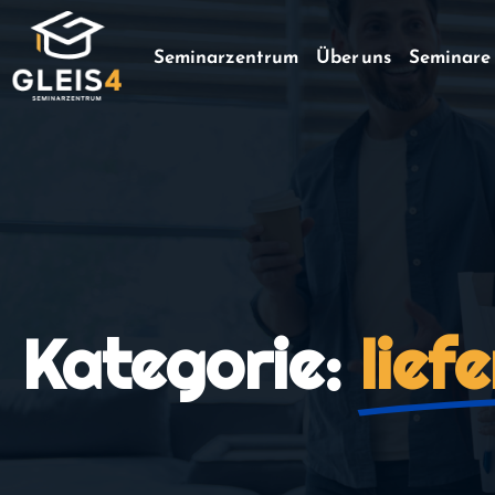
Seminarzentrum
Über uns
Seminare
Kategorie:
lief