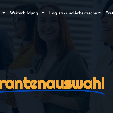
Weiterbildung
Logistik und Arbeitsschutz
Ers
erantenauswahl