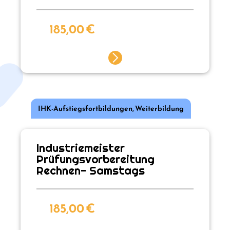
185,00
€
IHK-Aufstiegsfortbildungen
,
Weiterbildung
Industriemeister
Prüfungsvorbereitung
Rechnen- Samstags
185,00
€