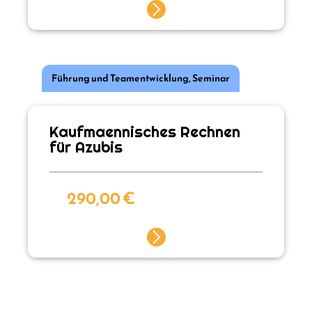
Führung und Teamentwicklung
,
Seminar
Kaufmaennisches Rechnen
für Azubis
290,00
€