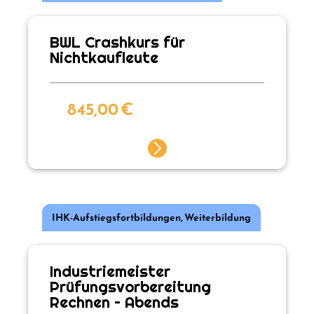
BWL Crashkurs für
Nichtkaufleute
845,00
€
IHK-Aufstiegsfortbildungen
,
Weiterbildung
Industriemeister
Prüfungsvorbereitung
Rechnen – Abends