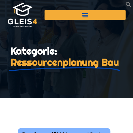
Kategorie:
Ressourcenplanung Bau