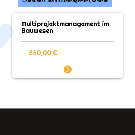
Compliance und Risk-Management
,
Seminar
Multiprojektmanagement im
Bauwesen
850,00
€