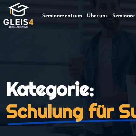
Seminarzentrum
Über uns
Seminare
Kategorie:
Schulung für S