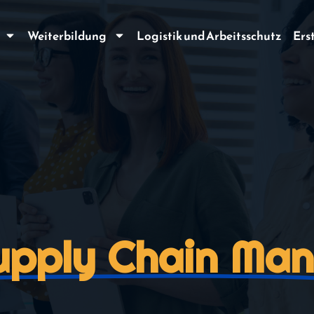
Weiterbildung
Logistik und Arbeitsschutz
Ers
upply Chain Ma