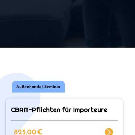
Außenhandel
,
Seminar
CBAM-Pflichten für Importeure
825,00
€