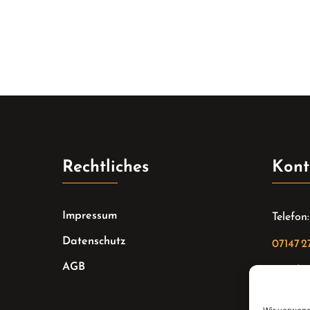
Rechtliches
Kont
Impressum
Telefon:
Datenschutz
07147 2
AGB
Email:
sekreta