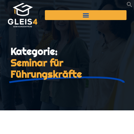
Kategorie:
Seminar für
Führungskräfte