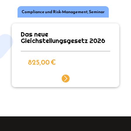
Compliance und Risk-Management
,
Seminar
Das neue
Gleichstellungsgesetz 2026
825,00
€