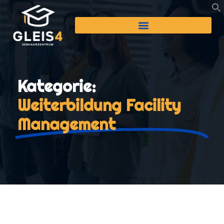
Kategorie:
Weiterbildung Facility
Management