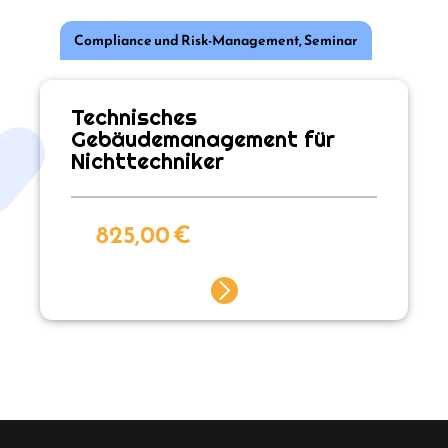
Compliance und Risk-Management
,
Seminar
Technisches
Gebäudemanagement für
Nichttechniker
825,00
€