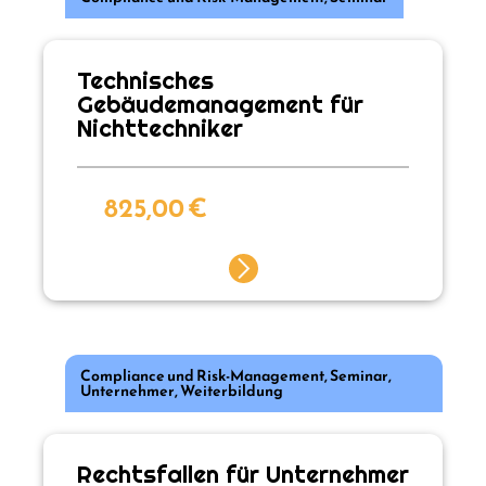
Technisches
Gebäudemanagement für
Nichttechniker
825,00
€
Compliance und Risk-Management
,
Seminar
,
Unternehmer
,
Weiterbildung
Rechtsfallen für Unternehmer