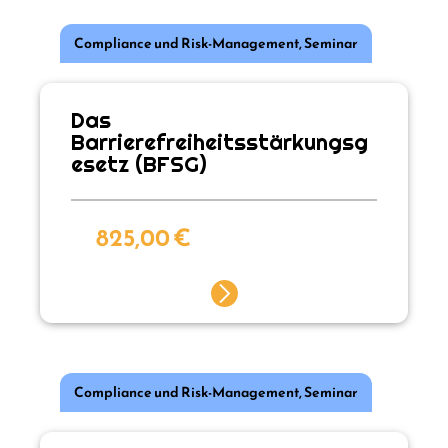
Compliance und Risk-Management
,
Seminar
Das
Barrierefreiheitsstärkungsg
esetz (BFSG)
825,00
€
Compliance und Risk-Management
,
Seminar