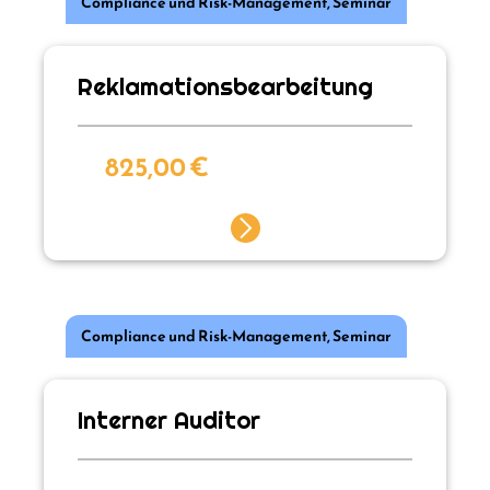
Compliance und Risk-Management
,
Seminar
Reklamationsbearbeitung
825,00
€
Compliance und Risk-Management
,
Seminar
Interner Auditor