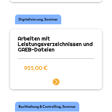
Digitalisierung
,
Seminar
Arbeiten mit
Leistungsverzeichnissen und
GAEB-Dateien
925,00
€
Buchhaltung & Controlling
,
Seminar