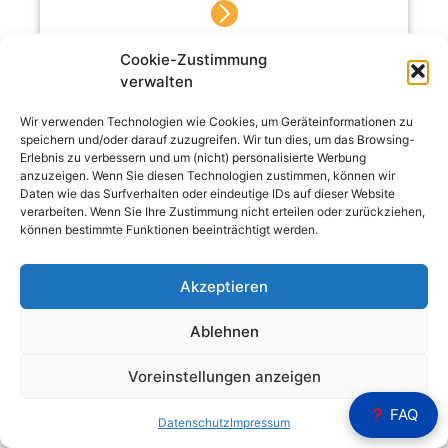
Cookie-Zustimmung
verwalten
Digitalisierung
,
Seminar
Wir verwenden Technologien wie Cookies, um Geräteinformationen zu
speichern und/oder darauf zuzugreifen. Wir tun dies, um das Browsing-
Erlebnis zu verbessern und um (nicht) personalisierte Werbung
anzuzeigen. Wenn Sie diesen Technologien zustimmen, können wir
Smart Factory
Daten wie das Surfverhalten oder eindeutige IDs auf dieser Website
verarbeiten. Wenn Sie Ihre Zustimmung nicht erteilen oder zurückziehen,
können bestimmte Funktionen beeinträchtigt werden.
825,00
€
Akzeptieren
Ablehnen
Voreinstellungen anzeigen
FAQ
Buchhaltung & Controlling
,
Seminar
Datenschutz
Impressum