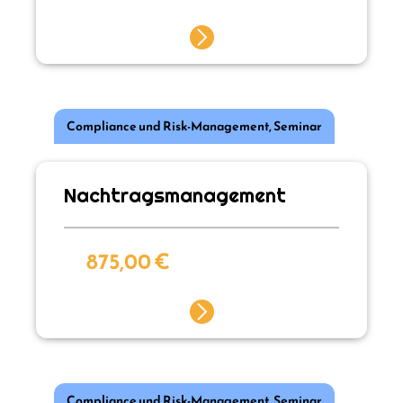
Compliance und Risk-Management
,
Seminar
Nachtragsmanagement
875,00
€
Compliance und Risk-Management
,
Seminar