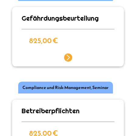
Gefährdungsbeurteilung
825,00
€
Compliance und Risk-Management
,
Seminar
Betreiberpflichten
825,00
€