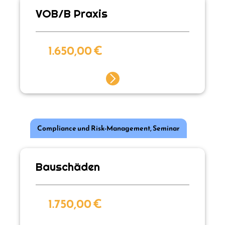
VOB/B Praxis
1.650,00
€
Compliance und Risk-Management
,
Seminar
Bauschäden
1.750,00
€