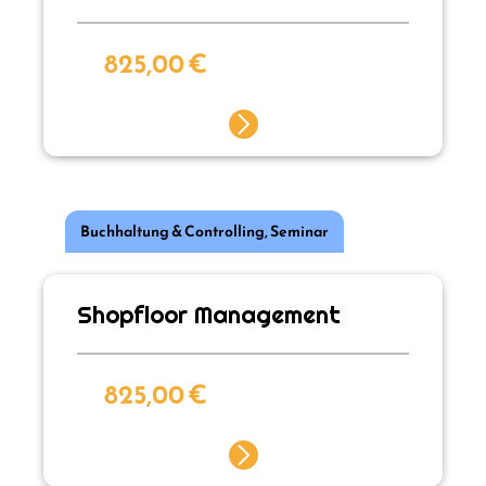
825,00
€
Buchhaltung & Controlling
,
Seminar
Shopfloor Management
825,00
€