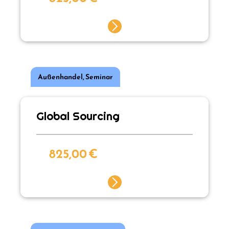
Außenhandel
,
Seminar
Global Sourcing
825,00
€