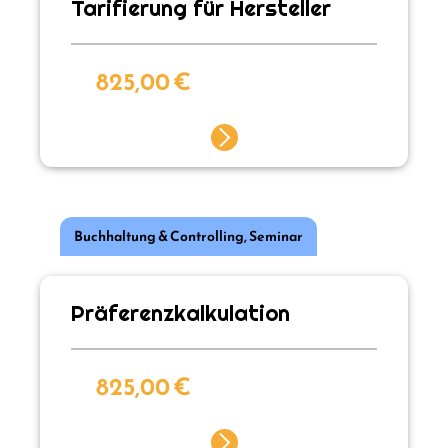
Tarifierung für Hersteller
825,00
€
Buchhaltung & Controlling
,
Seminar
Präferenzkalkulation
825,00
€