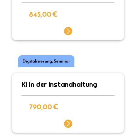
845,00
€
Digitalisierung
,
Seminar
KI in der Instandhaltung
790,00
€