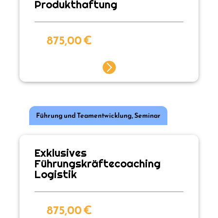
Produkthaftung
875,00
€
Führung und Teamentwicklung
,
Seminar
Exklusives
Führungskräftecoaching
Logistik
875,00
€