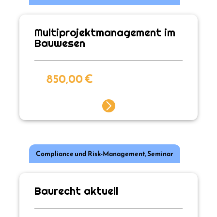
Multiprojektmanagement im
Bauwesen
850,00
€
Compliance und Risk-Management
,
Seminar
Baurecht aktuell