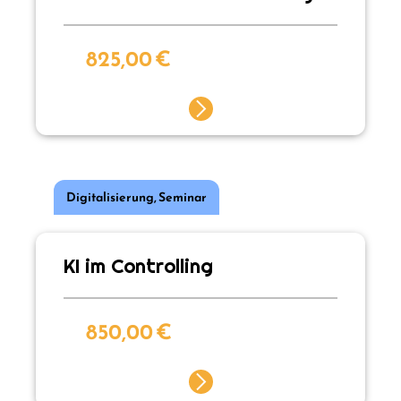
825,00
€
Digitalisierung
,
Seminar
KI im Controlling
850,00
€