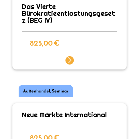
Das Vierte
Bürokratieentlastungsgeset
z (BEG IV)
825,00
€
Außenhandel
,
Seminar
Neue Märkte International
825,00
€