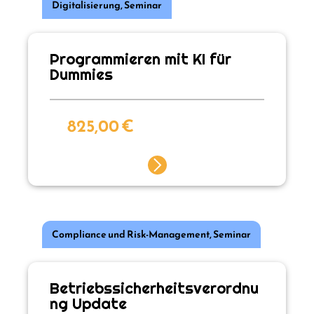
Digitalisierung
,
Seminar
Programmieren mit KI für
Dummies
825,00
€
Compliance und Risk-Management
,
Seminar
Betriebssicherheitsverordnu
ng Update