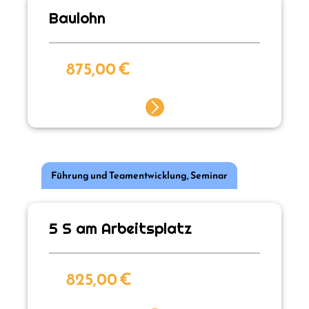
Baulohn
875,00
€
Führung und Teamentwicklung
,
Seminar
5 S am Arbeitsplatz
825,00
€