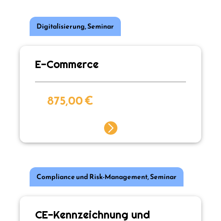
Digitalisierung
,
Seminar
E-Commerce
875,00
€
Compliance und Risk-Management
,
Seminar
CE-Kennzeichnung und