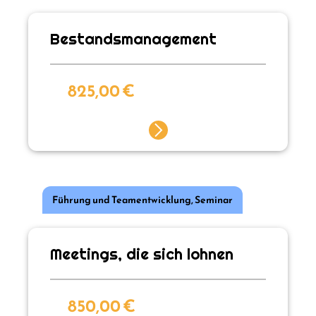
Bestandsmanagement
825,00
€
Führung und Teamentwicklung
,
Seminar
Meetings, die sich lohnen
850,00
€