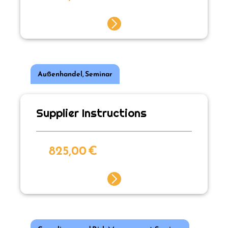
Außenhandel
,
Seminar
Supplier Instructions
825,00
€