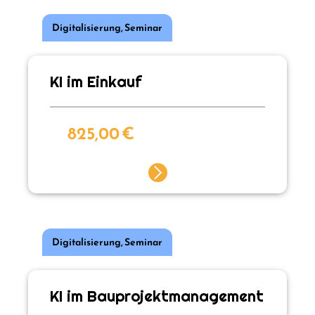
Digitalisierung
,
Seminar
KI im Einkauf
825,00
€
Digitalisierung
,
Seminar
KI im Bauprojektmanagement