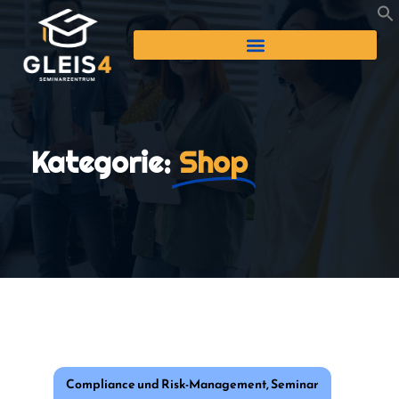
Kategorie:
Shop
Compliance und Risk-Management
,
Seminar