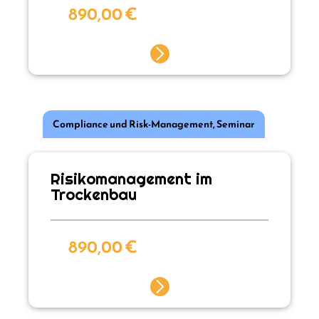
890,00
€
Compliance und Risk-Management
,
Seminar
Risikomanagement im
Trockenbau
890,00
€