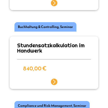
Buchhaltung & Controlling
,
Seminar
Stundensatzkalkulation im
Handwerk
840,00
€
Compliance und Risk-Management
,
Seminar