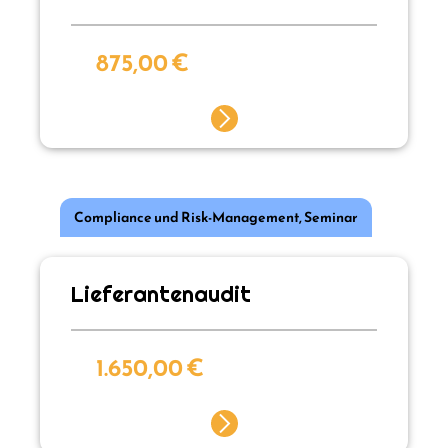
875,00
€
Compliance und Risk-Management
,
Seminar
Lieferantenaudit
1.650,00
€