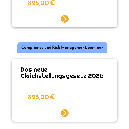
825,00
€
Compliance und Risk-Management
,
Seminar
Das neue
Gleichstellungsgesetz 2026
825,00
€