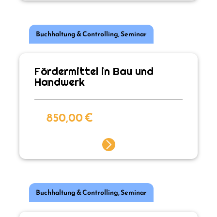
Buchhaltung & Controlling
,
Seminar
Fördermittel in Bau und
Handwerk
850,00
€
Buchhaltung & Controlling
,
Seminar