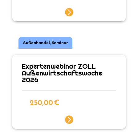
Außenhandel
,
Seminar
Expertenwebinar ZOLL
Außenwirtschaftswoche
2026
250,00
€