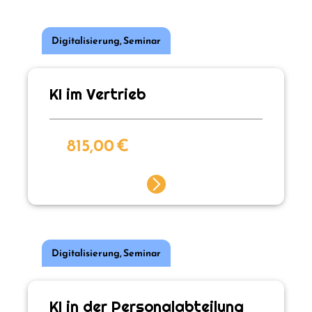
Digitalisierung
,
Seminar
KI im Vertrieb
815,00
€
Digitalisierung
,
Seminar
KI in der Personalabteilung